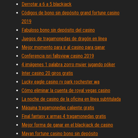
Derrotar a 6 a 5 blackjack
Códigos de bono sin depósito grand fortune casino
2019
Fabuloso bono sin depósito del casino
Juegos de tragamonedas de dragón en línea
Mejor momento para ir al casino para ganar
Conferencia isri fallsview casino 2019
4 imágenes 1 palabra zorro mujer jugando póker
Inter casino 20 giros gratis
Lucky eagle casino rv park rochester wa
Cómo eliminar la cuenta de royal vegas casino
La noche de casino de la oficina en línea subtitulada
Máquina tragamonedas caliente gratis
Final fantasy x armas 4 tragamonedas gratis
Mejor forma de ganar en el blackjack de casino
Mayan fortune casino bono sin depósito