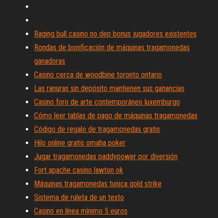
Raging bull casino no dep bonus jugadores existentes
Rondas de bonificación de máquinas tragamonedas
ganadoras
Casino cerca de woodbine toronto ontario
Las ranuras sin depósito mantienen sus ganancias
Casino foro de arte contemporáneo luxemburgo
Cómo leer tablas de pago de máquinas tragamonedas
Código de regalo de tragamonedas gratis
Hilo online gratis omaha poker
Jugar tragamonedas paddypower por diversión
Fort apache casino lawton ok
Máquinas tragamonedas tunica gold strike
Sistema de ruleta de un testo
Casino en línea mínimo 5 euros