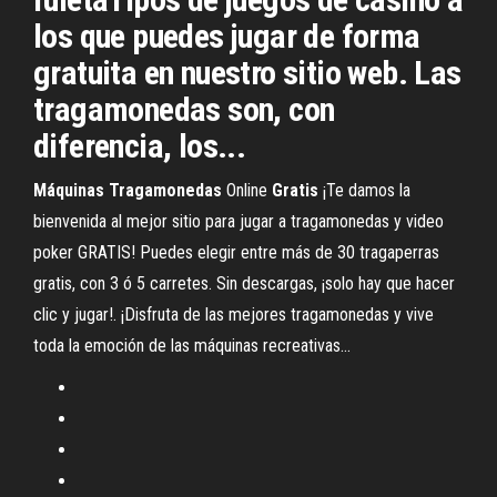
los que puedes jugar de forma
gratuita en nuestro sitio web. Las
tragamonedas son, con
diferencia, los...
Máquinas
Tragamonedas
Online
Gratis
¡Te damos la
bienvenida al mejor sitio para jugar a tragamonedas y video
poker GRATIS! Puedes elegir entre más de 30 tragaperras
gratis, con 3 ó 5 carretes. Sin descargas, ¡solo hay que hacer
clic y jugar!. ¡Disfruta de las mejores tragamonedas y vive
toda la emoción de las máquinas recreativas...