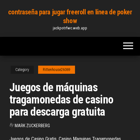
Skip
contraseña para jugar freeroll en línea de poker
to
show
the
jackpotrfwc.web.app
content
Category
Rittenhouse26069
Juegos de máquinas
tragamonedas de casino
para descarga gratuita
By
MARK ZUCKERBERG
Juegos de Casino Gratis. Casino Maquinas Tragamonedas.