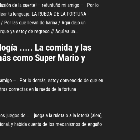
ilusión de la suerte! – refunfuñó mi amigo – . Por lo
mplear tu lenguaje. LA RUEDA DE LA FORTUNA -
Por las que llevan de harina / Aquí dejo un
ue ya estoy de regreso // Aquí va un...
ogía ..... La comida y las
r más como Super Mario y
 mi amigo – . Por lo demás, estoy convencido de que en
ras correctas en la rueda de la fortuna
uegos de ...... juega a la ruleta o a la lotería (alea),
ivacional, y habida cuenta de los mecanismos de engaño