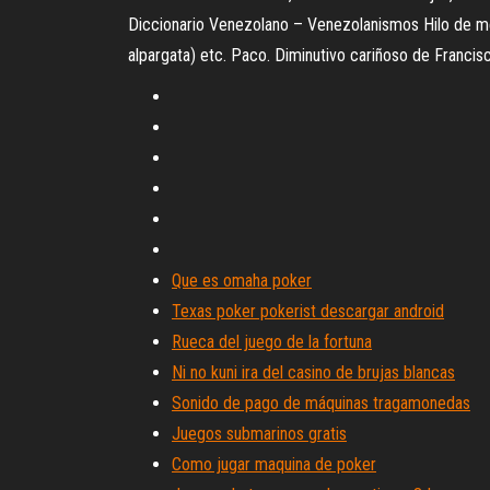
Diccionario Venezolano – Venezolanismos
Hilo de me
alpargata) etc. Paco. Diminutivo cariñoso de Francisc
Que es omaha poker
Texas poker pokerist descargar android
Rueca del juego de la fortuna
Ni no kuni ira del casino de brujas blancas
Sonido de pago de máquinas tragamonedas
Juegos submarinos gratis
Como jugar maquina de poker