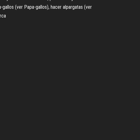
-gallos (ver Papa-gallos), hacer alpargatas (ver
orca