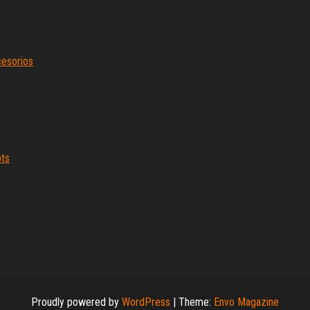
cesorios
ots
Proudly powered by
WordPress
|
Theme:
Envo Magazine