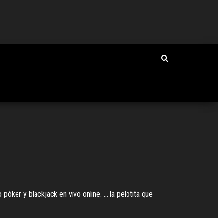
óker y blackjack en vivo online. ... la pelotita que