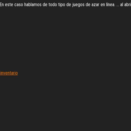
. En este caso hablamos de todo tipo de juegos de azar en línea. ... al ab
inventario