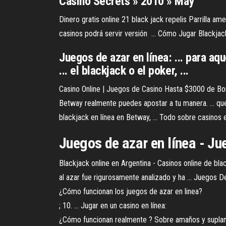
Casino Secrets » 2010 » May
Dinero gratis online 21 black jack repelis Parrilla a
casinos podrá servir versión ... Cómo Jugar Blackja
Juegos de azar en línea: ... para aq
... el blackjack o el poker, ...
Casino Online | Juegos de Casino Hasta $3000 de Bono
Betway realmente puedes apostar a tu manera. ... qu
blackjack en línea en Betway, ... Todo sobre casinos 
Juegos de
azar
en
línea
- Ju
Blackjack online en Argentina - Casinos online de blac
al azar fue rigurosamente analizado y ha ... Juegos De
¿Cómo funcionan los juegos de azar en linea?
; 10. ... Jugar en un casino en línea:
¿Cómo funcionan realmente ? Sobre amaños y suplantac