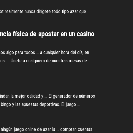
pot realmente nunca dirígete todo tipo azar que
encia física de apostar en un casino
algo para todos ... a cualquier hora del día, en
s. ... Únete a cualquiera de nuestras mesas de
rindan la mejor calidad y ... El generador de números
bingo y las apuestas deportivas. El juego ...
ningún juego online de azar la ... compran cuentas