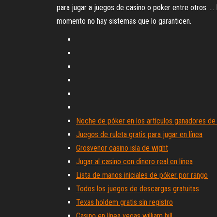
para jugar a juegos de casino o poker entre otros. ..
momento no hay sistemas que lo garanticen.
Noche de póker en los artículos ganadores de 
Juegos de ruleta gratis para jugar en línea
Grosvenor casino isla de wight
Jugar al casino con dinero real en línea
Lista de manos iniciales de póker por rango
Todos los juegos de descargas gratuitas
Texas holdem gratis sin registro
Casino en línea vegas william hill