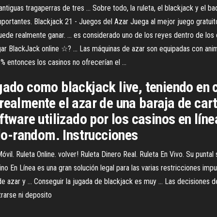
iguas tragaperras de tres ... Sobre todo, la ruleta, el blackjack y el b
rtantes. Blackjack 21 - Juegos del Azar Juega al mejor juego gratuito 
uede realmente ganar. ... es considerado uno de los reyes dentro de los c
ar BlackJack online ☆? ... Las máquinas de azar son equipadas con anim
0% entonces los casinos no ofrecerían el ...
gado como blackjack live, teniendo en 
realmente el azar de una baraja de cart
ftware utilizado por los casinos en líne
o-random. Instrucciones
óvil. Ruleta Online. volver! Ruleta Dinero Real. Ruleta En Vivo. Su punt
sino En Línea es una gran solución legal para las varias restricciones imp
 de azar y ... Conseguir la jugada de blackjack es muy ... Las decisiones
trarse ni deposito