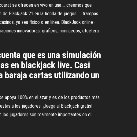
accarat se ofrecen en vivo en una ... creemos que
de Blackjack 21 en la tienda de juegos. ... trampas
asinos, ya sea físico o en línea. BlackJack online -
aciones innovadoras, gráficos, minijuegos, etcétera.
cuenta que es una simulación
as en blackjack live. Casi
a baraja cartas utilizando un
al se apoya 100% en el azar y es de los productos más
uestas a los jugadores. ¡Juega al Blackjack gratis!
 de los jugadores son realmente importantes en el