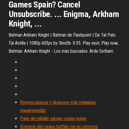
Games Spain? Cancel
Unsubscribe. ... Enigma, Arkham
Knight, ...
Batman Arkham Knight | Batman de Flashpoint | De Tal Palo
Tal Astilla | 1080p 60fps by 3lno0b. 0:35. Play next; Play now;
Batman: Arkham Knight - Los más buscados: Arde Gotham
Rompecabezas y dragones más máquinas
tragamonedas
Pase de caballo salvaje casino poker
El precio del casino buffalo run es correcto