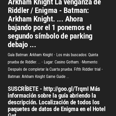
Arkham Knight La venganza de
Riddler / Enigma - Batman:
Arkham Knight. ... Ahora
bajando por el 1 ponemos el
segundo símbolo de parking
debajo ...
Guía Batman: Arkham Knight - Los más buscados: Quinta
prueba de Riddler. ... - Lugar: Casino Gotham. -Momento:
Después de completar la Cuarta prueba. Fifth Riddler trial -
Batman: Arkham Knight Game Guide ...
SUSCRÍBETE - http://goo.gl/TrqmI Más
información sobre la guía abriendo la
descripción. Localización de todos los
paquetes de datos de Enigma en el Hotel
Got...