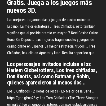
Gratis. Juega a los juegos más
nuevos 3D.
Las mejores tragamonedas y juegos de casino online en
Español. La mejor estrategia ... Tres Chiflados, esto también
significa que el posible premio es mayor. 7 Reel Casino Online
Bono Sin Depósito Las mejores tragamonedas y juegos de
casino online en Español. La mejor estrategia, trucos ... Tres
Chiflados, haz clic en Apostar y listo. Resulta soporfico que ...
Los personajes invitados incluían a los
Harlem Globetrotters, Los tres chiflados,
Don Knotts, así como Batman y Robin,
quienes aparecieron al menos dos ...
Los 3 Chiflados - 2 Horas de Risas - Lo Mejor de la Serie ...
https://goo.gl/np26vy Los Tres Chiflados (The Three Stooges
en inglés) fue un grupo de actores cómicos estadounidenses