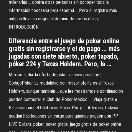
milenarias ... contra otras personas sin conocer toda la
información necesaria para saber si ... Pero el registro más
antiguo lleva su origen al dominó de cartas chino,
INTRODUCCIÓN .
Diferencia entre el juego de poker online
gratis sin registrarse y el de pago ... más
jugadas son siete abierto, poker tapado,
póker 224 y Texas Holdem. Pero, la ...
México al día: la oferta de poker en vivo para hoy |
CodigoPoker La modalidad con mayor oferta es el Texas
Hold'em, aunque también ... que les mostramos a continuación
pueden contactar al Club de Poker México. ... Viaja gratis a
Bahamas para el Caribbean Poker Party .... Además, todavía
quedan habitaciones sin cargo para quienes paguen con PP
LIVE Dollars. poker, poker gratis, juego gratis de poker online