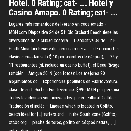
Hotel. 0 Rating; cat- ... Hotel y
Casino Amapo. 0 Rating; cat- ...
Lugares más románticos del verano en cada estado -
MSN.com Diapositiva 24 de 51: Old Orchard Beach tiene las
diversiones de la ciudad costera, ... Diapositiva 34 de 51: El
South Mountain Reservation es una reserva .... de conciertos
clásicos cuestan solo $ 10 por asientos de césped), .... 75 y
11 restaurantes (sí, incluido un casino buffet), el Beau Rivage
también ... Antigua 2019 (con fotos): Los mejores 20
alojamientos de ... Experiencias populares en Fuerteventura.
clase de surf. Surf en Fuerteventura. $990 MXN por persona.
Todos los idiomas son bienvenidos. paseo cultural. Golfito -
Traducción al inglés – Linguee which is located in Golfito,
beach ideal for [...] surfers and ... in the South zone (Golfito).
ctcbo.org .... placita de toros, golfito en césped natural, [...]
entre otros ... print