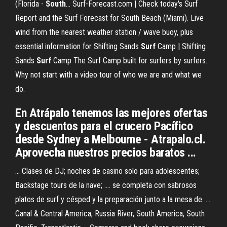
(Florida -
South
... Surf-Forecast.com | Check today's Surf
Report and the Surf Forecast for South Beach (Miami). Live
wind from the nearest weather station / wave buoy, plus
essential information for Shifting Sands
Surf
Camp | Shifting
Sands
Surf
Camp The Surf Camp built for surfers by surfers.
Why not start with a video tour of who we are and what we
do.
En Atrápalo tenemos las mejores ofertas
y descuentos para el crucero Pacífico
desde Sydney a Melbourne - Atrapalo.cl.
Aprovecha nuestros precios baratos ...
... Clases de DJ; noches de casino solo para adolescentes;
Backstage tours de la nave; .... se completa con sabrosos
platos de surf y césped y la preparación junto a la mesa de ....
Canal & Central America, Russia River, South America, South