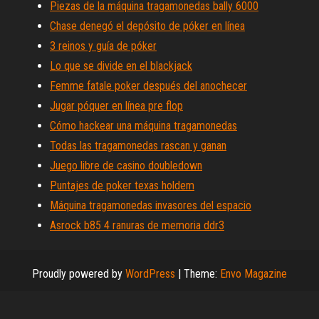
Piezas de la máquina tragamonedas bally 6000
Chase denegó el depósito de póker en línea
3 reinos y guía de póker
Lo que se divide en el blackjack
Femme fatale poker después del anochecer
Jugar póquer en línea pre flop
Cómo hackear una máquina tragamonedas
Todas las tragamonedas rascan y ganan
Juego libre de casino doubledown
Puntajes de poker texas holdem
Máquina tragamonedas invasores del espacio
Asrock b85 4 ranuras de memoria ddr3
Proudly powered by
WordPress
|
Theme:
Envo Magazine