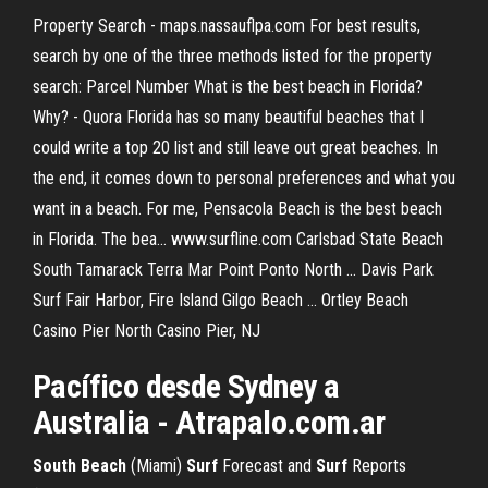
Property Search - maps.nassauflpa.com For best results,
search by one of the three methods listed for the property
search: Parcel Number What is the best beach in Florida?
Why? - Quora Florida has so many beautiful beaches that I
could write a top 20 list and still leave out great beaches. In
the end, it comes down to personal preferences and what you
want in a beach. For me, Pensacola Beach is the best beach
in Florida. The bea... www.surfline.com Carlsbad State Beach
South Tamarack Terra Mar Point Ponto North ... Davis Park
Surf Fair Harbor, Fire Island Gilgo Beach ... Ortley Beach
Casino Pier North Casino Pier, NJ
Pacífico desde Sydney a
Australia - Atrapalo.com.ar
South
Beach
(Miami)
Surf
Forecast and
Surf
Reports