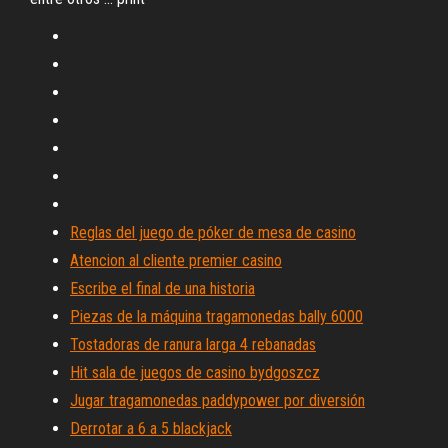
Reglas del juego de póker de mesa de casino
Atencion al cliente premier casino
Escribe el final de una historia
Piezas de la máquina tragamonedas bally 6000
Tostadoras de ranura larga 4 rebanadas
Hit sala de juegos de casino bydgoszcz
Jugar tragamonedas paddypower por diversión
Derrotar a 6 a 5 blackjack