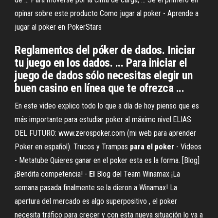
opinar sobre este producto Como jugar al poker - Aprende a
jugar al poker en PokerStars
Reglamentos del póker de dados. Iniciar
tu juego en los dados. ... Para iniciar el
juego de dados sólo necesitas elegir un
buen casino en línea que te ofrezca ...
En este video explico todo lo que a día de hoy pienso que es
más importante para estudiar poker al máximo nivel.ELIAS
DEL FUTURO: www.zerospoker.com (mi web para aprender
Poker en español). Trucos y Trampas
para
el
poker
- Videos
- Metatube Quieres ganar en el poker esta es la forma. [Blog]
¡Bendita competencia! -
El
Blog del Team Winamax ¡La
semana pasada finalmente se la dieron a Winamax! La
apertura del mercado es algo superpositivo , el poker
necesita tráfico para crecer y con esta nueva situación lo va a