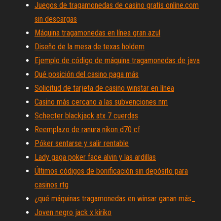
Juegos de tragamonedas de casino gratis online.com
sin descargas
Máquina tragamonedas en línea gran azul
Diseño de la mesa de texas holdem
Ejemplo de código de máquina tragamonedas de java
Qué posición del casino paga más
Solicitud de tarjeta de casino winstar en línea
Casino más cercano a las subvenciones nm
Schecter blackjack atx 7 cuerdas
Reemplazo de ranura nikon d70 cf
Póker sentarse y salir rentable
Lady gaga poker face alvin y las ardillas
Últimos códigos de bonificación sin depósito para
casinos rtg
¿qué máquinas tragamonedas en winsar ganan más_
Joven negro jack x kiriko