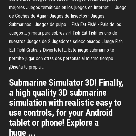
mejores Juegos temáticos en los juegos en Internet. ... Juego
de Coches de Agua · Juegos de Insectos · Juegos
Submarinos · Juegos de pulpo ... Fish Eat Fish! - Pais de los
Juegos ... y mata para sobrevivir! Fish Eat Fish! es uno de
nuestros Juegos de 2 Jugadores seleccionados. Juega Fish
Eat Fish! Gratis, y Diviértete! ... Este juego submarino te
permite jugar con otras dos personas al mismo tiempo.
¡Diseña tu propia ...
Submarine Simulator 3D! Finally,
a high quality 3D submarine
simulation with realistic easy to
use controls, for your Android
tablet or phone! Explore a
huge ...