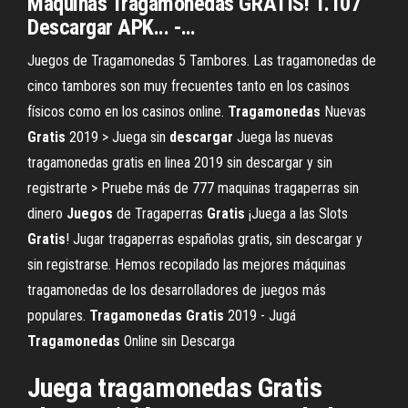
Máquinas
Tragamonedas
GRATIS
! 1.107
Descargar
APK... -…
Juegos de Tragamonedas 5 Tambores. Las tragamonedas de
cinco tambores son muy frecuentes tanto en los casinos
físicos como en los casinos online.
Tragamonedas
Nuevas
Gratis
2019 > Juega sin
descargar
Juega las nuevas
tragamonedas gratis en linea 2019 sin descargar y sin
registrarte > Pruebe más de 777 maquinas tragaperras sin
dinero
Juegos
de Tragaperras
Gratis
¡Juega a las Slots
Gratis
! Jugar tragaperras españolas gratis, sin descargar y
sin registrarse. Hemos recopilado las mejores máquinas
tragamonedas de los desarrolladores de juegos más
populares.
Tragamonedas
Gratis
2019 - Jugá
Tragamonedas
Online sin Descarga
Juega tragamonedas Gratis