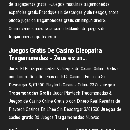
de tragaperras gratis. +Juegos maquinas tragamonedas
españolas gratis.Practique sin descargas y sin riesgos, ahora
puede jugar en tragamonedas gratis sin ningún dinero.
Comenzamos nuestra sección hablando de juegos de
tragamonedas gratis, esto...
Juegos Gratis
De Casino Cleopatra
Tragamonedas
- Zeus es un…
Jugar RTG Tragamonedas & Juegos de Casino Online Gratis o
con Dinero Real Reseñas de RTG Casinos En Línea Sin
Descargar $/€‎1500
Playtech Casinos Online 237+
Juegos
Tragamonedas
Gratis
Jugar Playtech Tragamonedas &
Juegos de Casino Online Gratis o con Dinero Real Reseñas de
Playtech Casinos En Línea Sin Descargar $/€‎1500
Juegos
de
casino
gratis
3d Juegos
Tragamonedas
Nuevos