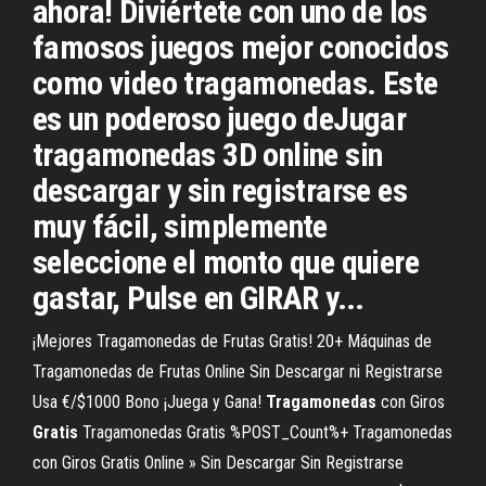
ahora! Diviértete con uno de los
famosos juegos mejor conocidos
como video tragamonedas. Este
es un poderoso juego deJugar
tragamonedas 3D online sin
descargar y sin registrarse es
muy fácil, simplemente
seleccione el monto que quiere
gastar, Pulse en GIRAR y...
¡Mejores Tragamonedas de Frutas Gratis! 20+ Máquinas de
Tragamonedas de Frutas Online Sin Descargar ni Registrarse
Usa €/$1000 Bono ¡Juega y Gana!
Tragamonedas
con Giros
Gratis
Tragamonedas Gratis
%POST_Count%+ Tragamonedas
con Giros Gratis Online » Sin Descargar Sin Registrarse