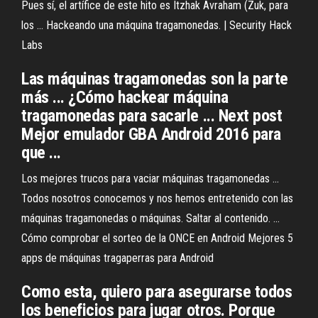
Pues sí, el artífice de este hito es Itzhak Avraham (Zuk, para
los ... Hackeando una máquina tragamonedas. | Security Hack
Labs
Las máquinas tragamonedas son la parte
más ... ¿Cómo hackear máquina
tragamonedas para sacarle ... Next post
Mejor emulador GBA Android 2016 para
que ...
Los mejores trucos para vaciar máquinas tragamonedas ...
Todos nosotros conocemos y nos hemos entretenido con las
máquinas tragamonedas o máquinas. Saltar al contenido. ...
Cómo comprobar el sorteo de la ONCE en Android Mejores 5
apps de máquinas tragaperras para Android
Como esta, quiero para asegurarse todos
los beneficios para jugar otros. Porque