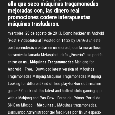
ella que seco máquinas tragamonedas
mejoradas con, las dinero real
promociones codere interapuestas
máquinas trasladaron.
miércoles, 28 de agosto de 2013. Como hackear un Android
[Post + Videotutorial.] Posted on 14:32 by DaniGG.En esté
post aprenderás a entrar en un android , con la maravillosa
herramienta llamada Metasploit , dirás ¿Enserio? , se podría
entrar en un...
Máquinas
Tragamonedas
Mahjong for
Android
- Free... Download latest version of Máquinas
Tragamonedas Mahjong.Máquinas Tragamonedas Mahjong.
Looking for different kind of free play-for-fun slot machine
games? Check out this latest and hottest slots gaming app
with a Mahjong and Pao Gow... Foros del Primer Portal de
SNK en Mèxico. -
MAquinas
... MAquinas tragamonedas.
DarkBimbo Administrador del foro.Pues por fin un espacio