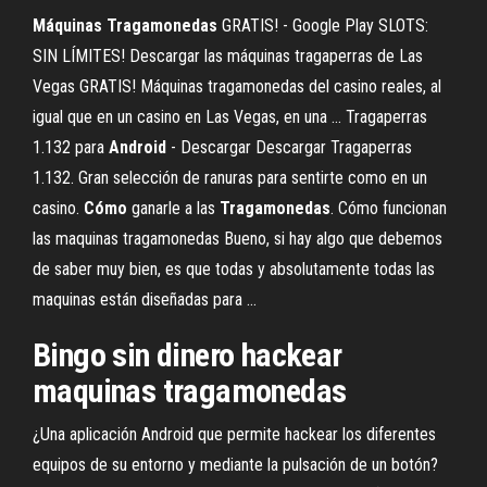
Máquinas
Tragamonedas
GRATIS! - Google Play SLOTS:
SIN LÍMITES! Descargar las máquinas tragaperras de Las
Vegas GRATIS! Máquinas tragamonedas del casino reales, al
igual que en un casino en Las Vegas, en una ... Tragaperras
1.132 para
Android
- Descargar Descargar Tragaperras
1.132. Gran selección de ranuras para sentirte como en un
casino.
Cómo
ganarle a las
Tragamonedas
. Cómo funcionan
las maquinas tragamonedas Bueno, si hay algo que debemos
de saber muy bien, es que todas y absolutamente todas las
maquinas están diseñadas para ...
Bingo sin dinero hackear
maquinas tragamonedas
¿Una aplicación Android que permite hackear los diferentes
equipos de su entorno y mediante la pulsación de un botón?