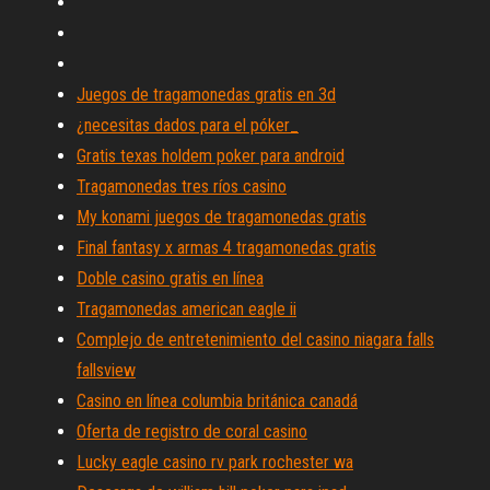
Juegos de tragamonedas gratis en 3d
¿necesitas dados para el póker_
Gratis texas holdem poker para android
Tragamonedas tres ríos casino
My konami juegos de tragamonedas gratis
Final fantasy x armas 4 tragamonedas gratis
Doble casino gratis en línea
Tragamonedas american eagle ii
Complejo de entretenimiento del casino niagara falls
fallsview
Casino en línea columbia británica canadá
Oferta de registro de coral casino
Lucky eagle casino rv park rochester wa