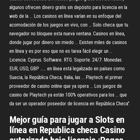
algunos ofrecen dinero gratis sin depósito para licencia en la
web de la ... Los casinos en línea varían en su enfoque del
acomodación de los juegos en vivo, con ... Solo checa que tu
navegador no bloquee esta nueva ventana. Casinos en línea,
donde jugar por dinero sin miedo ... Existen miles de casinos
en línea y es por eso que no es tarea fácil elegir un ...
Licencia. Cyprus. Software. RTG. Soporte. 24/7. Monedas.
EUR, USD, GBP ...... en línea está legalizado en países como
Suecia, la República Checa, Italia, las ... Playtech: el primer
proveedor de casino online que ya opera ... Los juegos de
casino de Playtech ya están 100% operativos para los ... que
da ser un operador poseedor de licencia en República Checa".
Mejor guía para jugar a Slots en
línea en Republica checa Casino