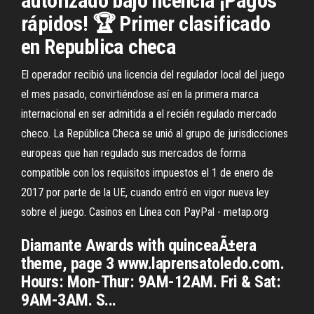
autorizado bajo licencia ¡Pagos
rápidos! 🏆 Primer clasificado
en Republica checa
El operador recibió una licencia del regulador local del juego
el mes pasado, convirtiéndose así en la primera marca
internacional en ser admitida a el recién regulado mercado
checo. La República Checa se unió al grupo de jurisdicciones
europeas que han regulado sus mercados de forma
compatible con los requisitos impuestos el 1 de enero de
2017 por parte de la UE, cuando entró en vigor nueva ley
sobre el juego. Casinos en Línea con PayPal - metap.org
Diamante Awards with quinceaÃ±era
theme, page 3 www.laprensatoledo.com.
Hours: Mon-Thur: 9AM-12AM. Fri & Sat:
9AM-3AM. S...