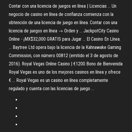
Contar con una licencia de juegos en línea | Licencias ... Un
negocio de casino en línea de confianza comienza con la
obtención de una licencia de juego en línea. Contar con una
licencia de juegos en línea → Orden y ... JackpotCity Casino
Online - ¡MX$32,000 GRATIS para Jugar ... El Casino En Línea.
... Baytree Ltd opera bajo la licencia de la Kahnawake Gaming
Commission, con número 00812 (emitido el 3 de agosto de
2016). Royal Vegas Online Casino | €1200 Bono de Bienvenida
Royal Vegas es uno de los mejores casinos en línea y ofrece
€ ... Royal Vegas es un casino en línea completamente
regulado y cuenta con las licencias de juego ...